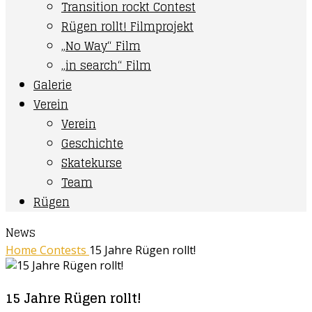
Transition rockt Contest
Rügen rollt! Filmprojekt
„No Way“ Film
„in search“ Film
Galerie
Verein
Verein
Geschichte
Skatekurse
Team
Rügen
News
Home
Contests
15 Jahre Rügen rollt!
15 Jahre Rügen rollt!