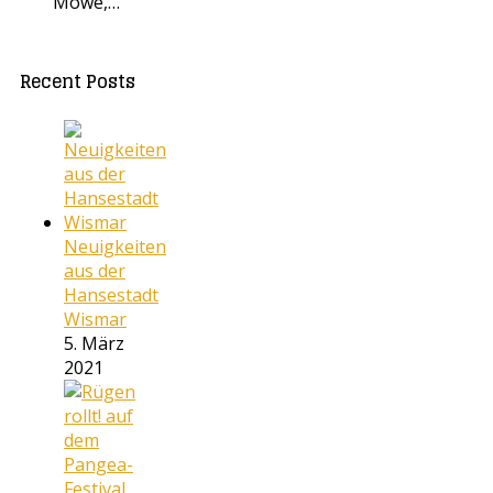
Möwe,…
Recent Posts
Neuigkeiten
aus der
Hansestadt
Wismar
5. März
2021