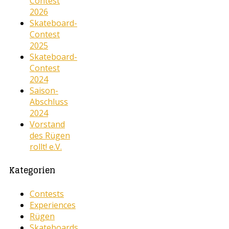
Contest
2026
Skateboard-
Contest
2025
Skateboard-
Contest
2024
Saison-
Abschluss
2024
Vorstand
des Rügen
rollt! e.V.
Kategorien
Contests
Experiences
Rügen
Skateboards