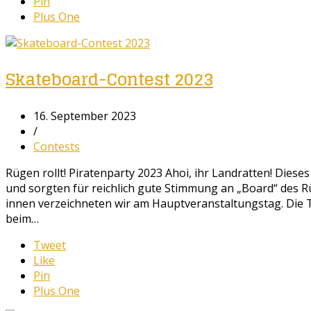
Pin
Plus One
Skateboard-Contest 2023
16. September 2023
/
Contests
Rügen rollt! Piratenparty 2023 Ahoi, ihr Landratten! Dieses
und sorgten für reichlich gute Stimmung an „Board“ des R
innen verzeichneten wir am Hauptveranstaltungstag. Die 
beim…
Tweet
Like
Pin
Plus One