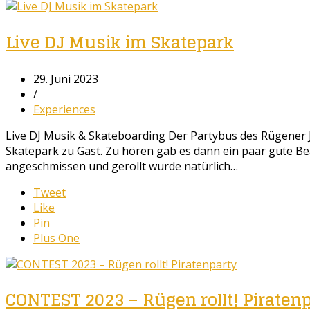
Live DJ Musik im Skatepark
29. Juni 2023
/
Experiences
Live DJ Musik & Skateboarding Der Partybus des Rügener J
Skatepark zu Gast. Zu hören gab es dann ein paar gute Be
angeschmissen und gerollt wurde natürlich…
Tweet
Like
Pin
Plus One
CONTEST 2023 – Rügen rollt! Piraten