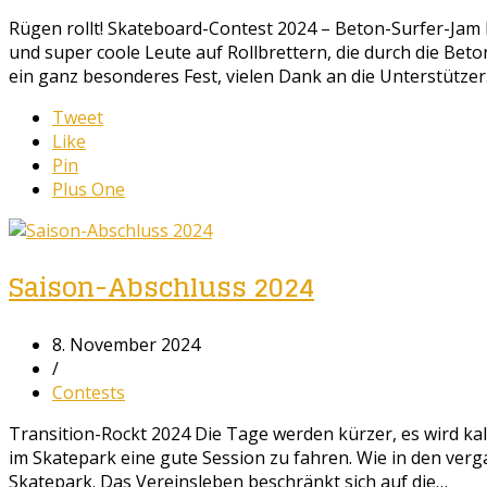
Rügen rollt! Skateboard-Contest 2024 – Beton-Surfer-Jam
und super coole Leute auf Rollbrettern, die durch die Beton
ein ganz besonderes Fest, vielen Dank an die Unterstütze
Tweet
Like
Pin
Plus One
Saison-Abschluss 2024
8. November 2024
/
Contests
Transition-Rockt 2024 Die Tage werden kürzer, es wird k
im Skatepark eine gute Session zu fahren. Wie in den ver
Skatepark. Das Vereinsleben beschränkt sich auf die…