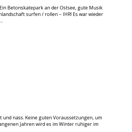
 Ein Betonskatepark an der Ostsee, gute Musik
landschaft surfen / rollen – IHR! Es war wieder
r…
alt und nass. Keine guten Voraussetzungen, um
gangenen Jahren wird es im Winter ruhiger im