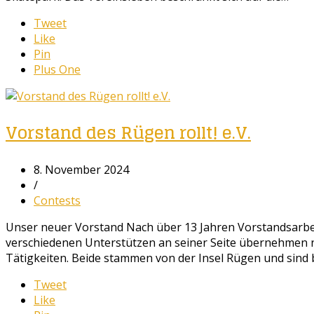
Tweet
Like
Pin
Plus One
Vorstand des Rügen rollt! e.V.
8. November 2024
/
Contests
Unser neuer Vorstand Nach über 13 Jahren Vorstandsarbeit
verschiedenen Unterstützen an seiner Seite übernehmen 
Tätigkeiten. Beide stammen von der Insel Rügen und sind 
Tweet
Like