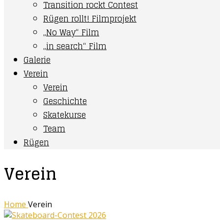
Transition rockt Contest
Rügen rollt! Filmprojekt
„No Way“ Film
„in search“ Film
Galerie
Verein
Verein
Geschichte
Skatekurse
Team
Rügen
Verein
Home
Verein