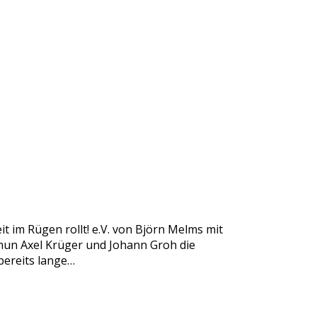
 im Rügen rollt! e.V. von Björn Melms mit
nun Axel Krüger und Johann Groh die
bereits lange…