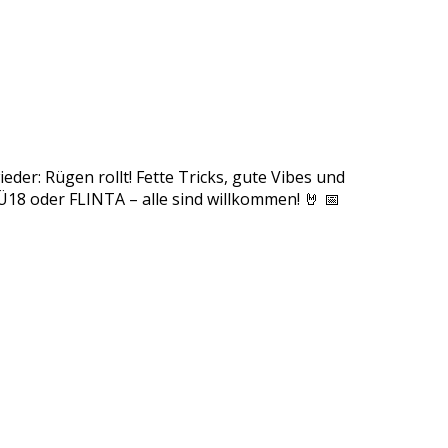
ieder: Rügen rollt! Fette Tricks, gute Vibes und
Ü18 oder FLINTA – alle sind willkommen! 🤘 📅