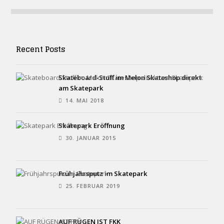
Recent Posts
Skateboard-Stuff im Melon Skateshop direkt
am Skatepark
14. MAI 2018
Skatepark Eröffnung
30. JANUAR 2015
Frühjahrsputz im Skatepark
25. FEBRUAR 2019
AUF RÜGEN IST FKK