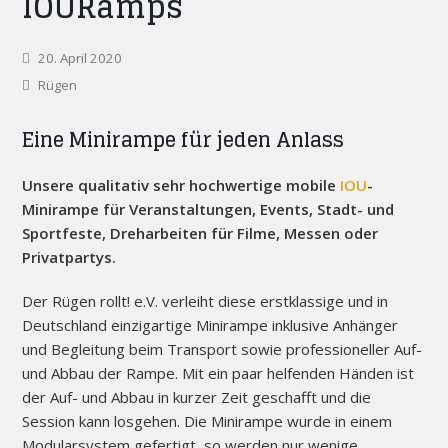
IOURamps
20. April 2020
Rügen
Eine Minirampe für jeden Anlass
Unsere qualitativ sehr hochwertige mobile
IOU
-
Minirampe für Veranstaltungen, Events, Stadt- und
Sportfeste, Dreharbeiten für Filme, Messen oder
Privatpartys.
Der Rügen rollt! e.V. verleiht diese erstklassige und in
Deutschland einzigartige Minirampe inklusive Anhänger
und Begleitung beim Transport sowie professioneller Auf-
und Abbau der Rampe. Mit ein paar helfenden Händen ist
der Auf- und Abbau in kurzer Zeit geschafft und die
Session kann losgehen. Die Minirampe wurde in einem
Modularsystem gefertigt, so werden nur wenige