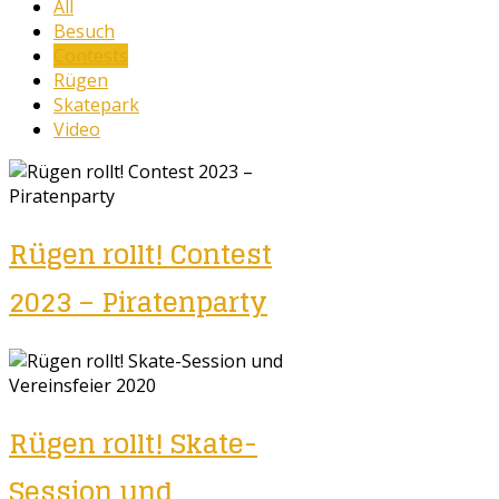
All
Besuch
Contests
Rügen
Skatepark
Video
Rügen rollt! Contest
2023 – Piratenparty
Rügen rollt! Skate-
Session und