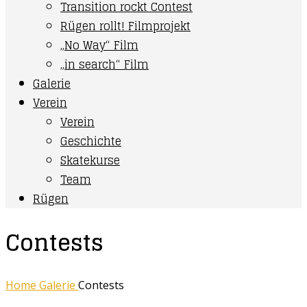
Transition rockt Contest
Rügen rollt! Filmprojekt
„No Way“ Film
„in search“ Film
Galerie
Verein
Verein
Geschichte
Skatekurse
Team
Rügen
Contests
Home
Galerie
Contests