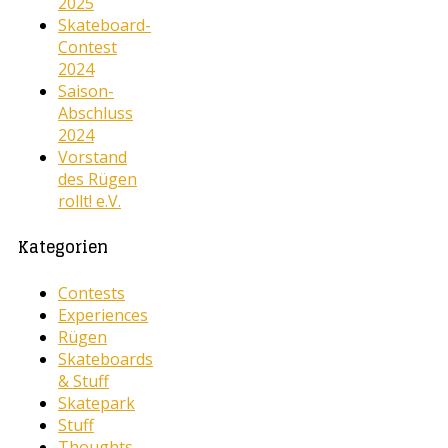
2025
Skateboard-
Contest
2024
Saison-
Abschluss
2024
Vorstand
des Rügen
rollt! e.V.
Kategorien
Contests
Experiences
Rügen
Skateboards
& Stuff
Skatepark
Stuff
Thoughts