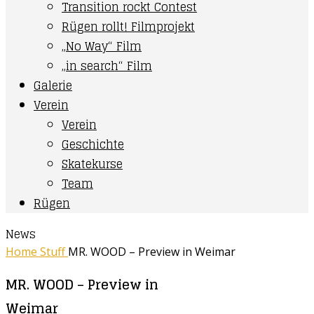
Transition rockt Contest
Rügen rollt! Filmprojekt
„No Way“ Film
„in search“ Film
Galerie
Verein
Verein
Geschichte
Skatekurse
Team
Rügen
News
Home
Stuff
MR. WOOD – Preview in Weimar
MR. WOOD – Preview in
Weimar