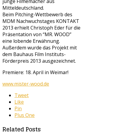
junge Filmemacher aus
Mitteldeutschland.
Beim Pitching-Wettbewerb des
MDM Nachwuchstages KONTAKT
2013 erhielt Christoph Eder für die
Präsentation von “MR. WOOD”
eine lobende Erwähnung.
Außerdem wurde das Projekt mit
dem Bauhaus Film Instituts-
Förderpreis 2013 ausgezeichnet.
Premiere: 18. April in Weimar!
www.mister-wood.de
Tweet
Like
Pin
Plus One
Related Posts