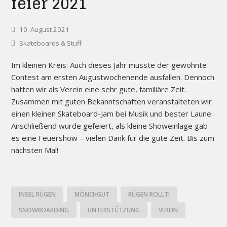
feier 2021
10. August 2021
Skateboards & Stuff
Im kleinen Kreis: Auch dieses Jahr musste der gewohnte
Contest am ersten Augustwochenende ausfallen. Dennoch
hatten wir als Verein eine sehr gute, familiäre Zeit.
Zusammen mit guten Bekanntschaften veranstalteten wir
einen kleinen Skateboard-Jam bei Musik und bester Laune.
Anschließend wurde gefeiert, als kleine Showeinlage gab
es eine Feuershow – vielen Dank für die gute Zeit. Bis zum
nächsten Mal!
INSEL RÜGEN
MÖNCHGUT
RÜGEN ROLLT!
SNOWBOARDING
UNTERSTÜTZUNG
VEREIN