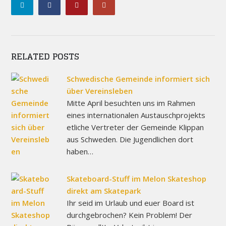
RELATED POSTS
Schwedische Gemeinde informiert sich
über Vereinsleben
Mitte April besuchten uns im Rahmen
eines internationalen Austauschprojekts
etliche Vertreter der Gemeinde Klippan
aus Schweden. Die Jugendlichen dort
haben…
Skateboard-Stuff im Melon Skateshop
direkt am Skatepark
Ihr seid im Urlaub und euer Board ist
durchgebrochen? Kein Problem! Der