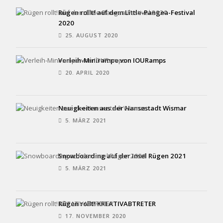
Rügen rollt! auf dem Little-Pangea-Festival
2020
25. AUGUST 2020
Verleih-Minirampe von IOURamps
20. APRIL 2020
Neuigkeiten aus der Hansestadt Wismar
5. MÄRZ 2021
Snowboarding auf der Insel Rügen 2021
5. MÄRZ 2021
Rügen rollt! KREATIVABTRETER
17. NOVEMBER 2020